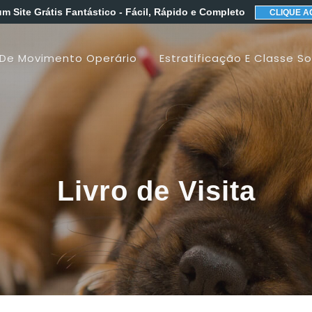
um Site Grátis Fantástico
- Fácil, Rápido e Completo
CLIQUE A
 De Movimento Operário
Estratificação E Classe So
Livro de Visita