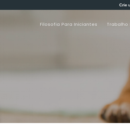
Crie 
Filosofia Para Iniciantes
Trabalho