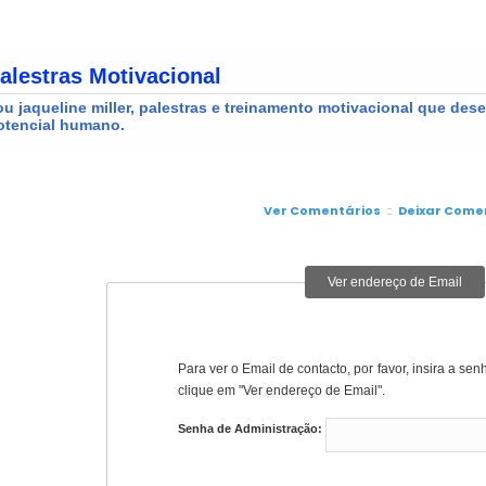
Ver Comentários
::
Deixar Come
Ver endereço de Email
Para ver o Email de contacto, por favor, insira a se
clique em "Ver endereço de Email".
Senha de Administração: