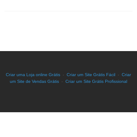
Criar uma Loja online Grátis
-
Criar um Site Grátis Fácil
-
Criar
um Site de Vendas Grátis
-
Criar um Site Grátis Profissional